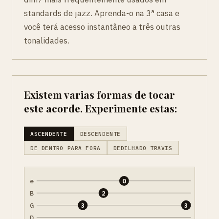
standards de jazz. Aprenda-o na 3ª casa e
você terá acesso instantâneo a três outras
tonalidades.
Existem varias formas de tocar
este acorde. Experimente estas:
ASCENDENTE
DESCENDENTE
DE DENTRO PARA FORA
DEDILHADO TRAVIS
e
0
B
2
G
3
3
D