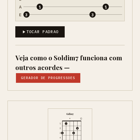
A
1
1
E
3
3
TOCAR PADRAO
Veja como o Soldim7 funciona com
outros acordes —
GERADOR DE PROGRESSOES