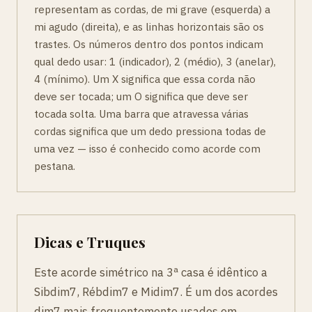
representam as cordas, de mi grave (esquerda) a
mi agudo (direita), e as linhas horizontais são os
trastes. Os números dentro dos pontos indicam
qual dedo usar: 1 (indicador), 2 (médio), 3 (anelar),
4 (mínimo). Um X significa que essa corda não
deve ser tocada; um O significa que deve ser
tocada solta. Uma barra que atravessa várias
cordas significa que um dedo pressiona todas de
uma vez — isso é conhecido como acorde com
pestana.
Dicas e Truques
Este acorde simétrico na 3ª casa é idêntico a
Sibdim7, Rébdim7 e Midim7. É um dos acordes
dim7 mais frequentemente usados em