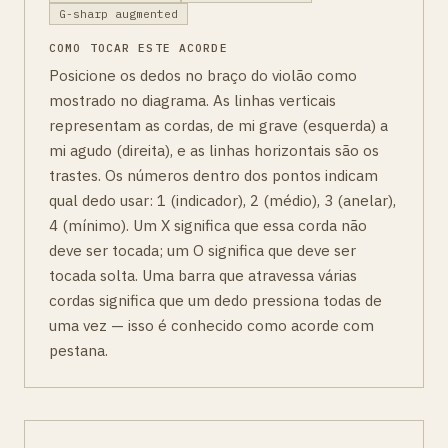
G-sharp augmented
COMO TOCAR ESTE ACORDE
Posicione os dedos no braço do violão como
mostrado no diagrama. As linhas verticais
representam as cordas, de mi grave (esquerda) a
mi agudo (direita), e as linhas horizontais são os
trastes. Os números dentro dos pontos indicam
qual dedo usar: 1 (indicador), 2 (médio), 3 (anelar),
4 (mínimo). Um X significa que essa corda não
deve ser tocada; um O significa que deve ser
tocada solta. Uma barra que atravessa várias
cordas significa que um dedo pressiona todas de
uma vez — isso é conhecido como acorde com
pestana.