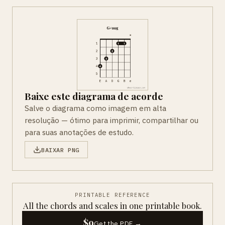
Baixe este diagrama de acorde
Salve o diagrama como imagem em alta
resolução — ótimo para imprimir, compartilhar ou
para suas anotações de estudo.
BAIXAR PNG
PRINTABLE REFERENCE
All the chords and scales in one printable book.
$9
Get the PDF →