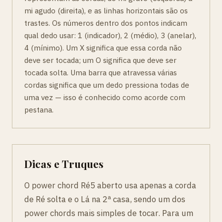
mi agudo (direita), e as linhas horizontais são os
trastes. Os números dentro dos pontos indicam
qual dedo usar: 1 (indicador), 2 (médio), 3 (anelar),
4 (mínimo). Um X significa que essa corda não
deve ser tocada; um O significa que deve ser
tocada solta. Uma barra que atravessa várias
cordas significa que um dedo pressiona todas de
uma vez — isso é conhecido como acorde com
pestana.
Dicas e Truques
O power chord Ré5 aberto usa apenas a corda
de Ré solta e o Lá na 2ª casa, sendo um dos
power chords mais simples de tocar. Para um