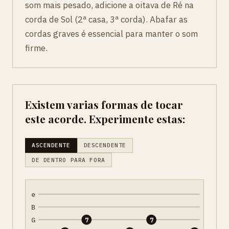
som mais pesado, adicione a oitava de Ré na
corda de Sol (2ª casa, 3ª corda). Abafar as
cordas graves é essencial para manter o som
firme.
Existem varias formas de tocar
este acorde. Experimente estas:
ASCENDENTE
DESCENDENTE
DE DENTRO PARA FORA
e
B
G
7
7