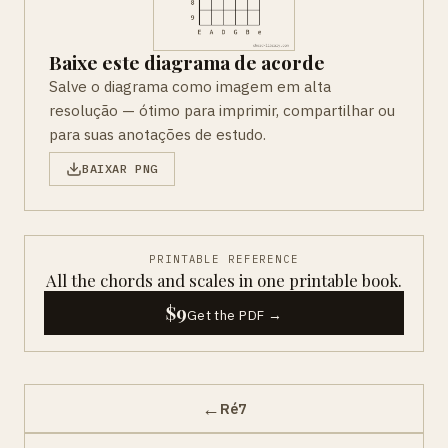
Baixe este diagrama de acorde
Salve o diagrama como imagem em alta
resolução — ótimo para imprimir, compartilhar ou
para suas anotações de estudo.
BAIXAR PNG
PRINTABLE REFERENCE
All the chords and scales in one printable book.
$9
Get the PDF →
←
Ré7