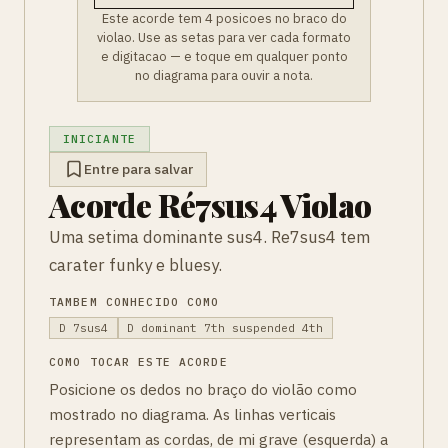
Este acorde tem 4 posicoes no braco do
violao. Use as setas para ver cada formato
e digitacao — e toque em qualquer ponto
no diagrama para ouvir a nota.
INICIANTE
Entre para salvar
Acorde Ré7sus4 Violao
Uma setima dominante sus4. Re7sus4 tem
carater funky e bluesy.
TAMBEM CONHECIDO COMO
D 7sus4
D dominant 7th suspended 4th
COMO TOCAR ESTE ACORDE
Posicione os dedos no braço do violão como
mostrado no diagrama. As linhas verticais
representam as cordas, de mi grave (esquerda) a