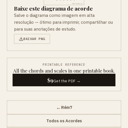
Baixe este diagrama de acorde
Salve o diagrama como imagem em alta
resolução — ótimo para imprimir, compartilhar ou
para suas anotações de estudo.
BAIXAR PNG
PRINTABLE REFERENCE
All the chords and scales in one printable book.
$9
Get the PDF →
←
Rém7
Todos os Acordes