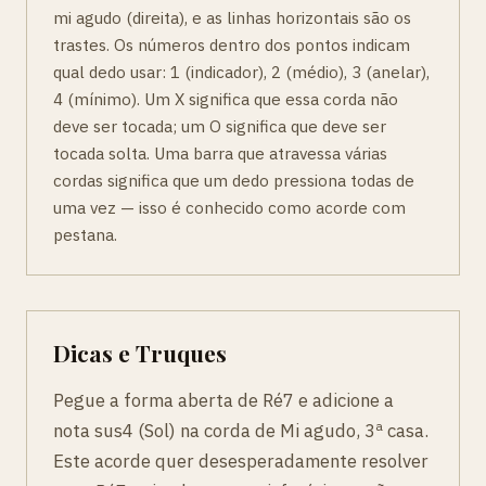
mi agudo (direita), e as linhas horizontais são os
trastes. Os números dentro dos pontos indicam
qual dedo usar: 1 (indicador), 2 (médio), 3 (anelar),
4 (mínimo). Um X significa que essa corda não
deve ser tocada; um O significa que deve ser
tocada solta. Uma barra que atravessa várias
cordas significa que um dedo pressiona todas de
uma vez — isso é conhecido como acorde com
pestana.
Dicas e Truques
Pegue a forma aberta de Ré7 e adicione a
nota sus4 (Sol) na corda de Mi agudo, 3ª casa.
Este acorde quer desesperadamente resolver