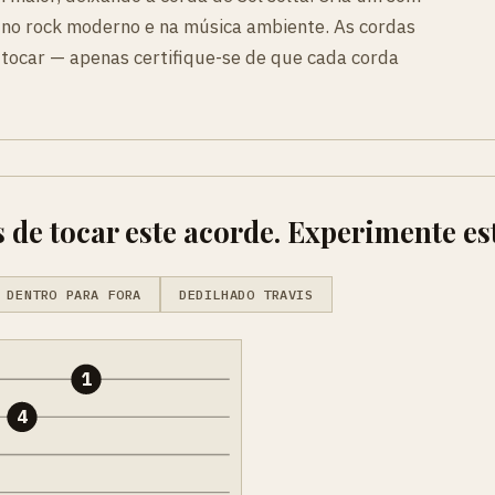
 no rock moderno e na música ambiente. As cordas
e tocar — apenas certifique-se de que cada corda
 de tocar este acorde. Experimente es
 DENTRO PARA FORA
DEDILHADO TRAVIS
1
4