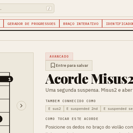
/
GERADOR DE PROGRESSOES
BRAÇO INTERATIVO
IDENTIFICADO
AVANCADO
Entre para salvar
Acorde Misus2
1
Uma segunda suspensa. Misus2 e aber
TAMBEM CONHECIDO COMO
E sus2
E suspended 2nd
E suspended se
4
COMO TOCAR ESTE ACORDE
Posicione os dedos no braço do violão co