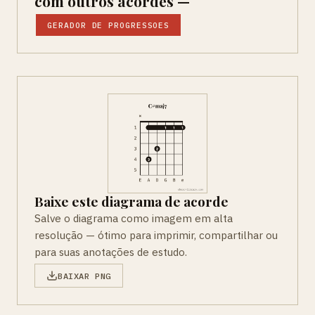
com outros acordes —
GERADOR DE PROGRESSOES
Baixe este diagrama de acorde
Salve o diagrama como imagem em alta
resolução — ótimo para imprimir, compartilhar ou
para suas anotações de estudo.
BAIXAR PNG