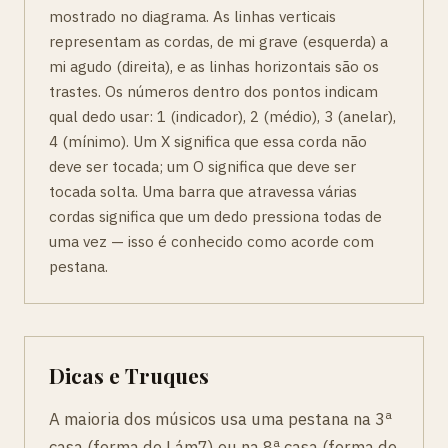
mostrado no diagrama. As linhas verticais
representam as cordas, de mi grave (esquerda) a
mi agudo (direita), e as linhas horizontais são os
trastes. Os números dentro dos pontos indicam
qual dedo usar: 1 (indicador), 2 (médio), 3 (anelar),
4 (mínimo). Um X significa que essa corda não
deve ser tocada; um O significa que deve ser
tocada solta. Uma barra que atravessa várias
cordas significa que um dedo pressiona todas de
uma vez — isso é conhecido como acorde com
pestana.
Dicas e Truques
A maioria dos músicos usa uma pestana na 3ª
casa (forma de Lám7) ou na 8ª casa (forma de