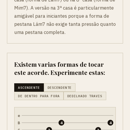
Mim7). A versão na 3ª casa é particularmente
amigável para iniciantes porque a forma de
pestana Lám7 não exige tanta pressão quanto
uma pestana completa.
Existem varias formas de tocar
este acorde. Experimente estas:
ASCENDENTE
DESCENDENTE
DE DENTRO PARA FORA
DEDILHADO TRAVIS
e
B
4
4
G
3
3