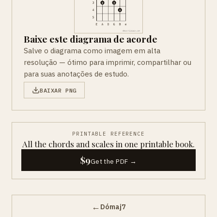
Baixe este diagrama de acorde
Salve o diagrama como imagem em alta
resolução — ótimo para imprimir, compartilhar ou
para suas anotações de estudo.
BAIXAR PNG
PRINTABLE REFERENCE
All the chords and scales in one printable book.
$9
Get the PDF →
←
Dómaj7