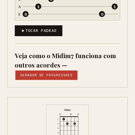
A
1
1
E
0
0
TOCAR PADRAO
Veja como o Midim7 funciona com
outros acordes —
GERADOR DE PROGRESSOES