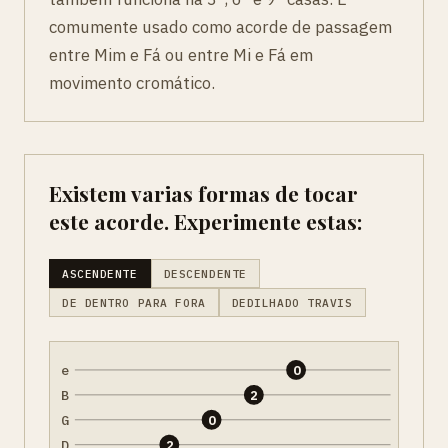
comumente usado como acorde de passagem
entre Mim e Fá ou entre Mi e Fá em
movimento cromático.
Existem varias formas de tocar
este acorde. Experimente estas:
ASCENDENTE
DESCENDENTE
DE DENTRO PARA FORA
DEDILHADO TRAVIS
e
0
B
2
G
0
D
2