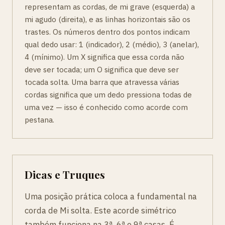
representam as cordas, de mi grave (esquerda) a
mi agudo (direita), e as linhas horizontais são os
trastes. Os números dentro dos pontos indicam
qual dedo usar: 1 (indicador), 2 (médio), 3 (anelar),
4 (mínimo). Um X significa que essa corda não
deve ser tocada; um O significa que deve ser
tocada solta. Uma barra que atravessa várias
cordas significa que um dedo pressiona todas de
uma vez — isso é conhecido como acorde com
pestana.
Dicas e Truques
Uma posição prática coloca a fundamental na
corda de Mi solta. Este acorde simétrico
também funciona na 3ª, 6ª e 9ª casas. É