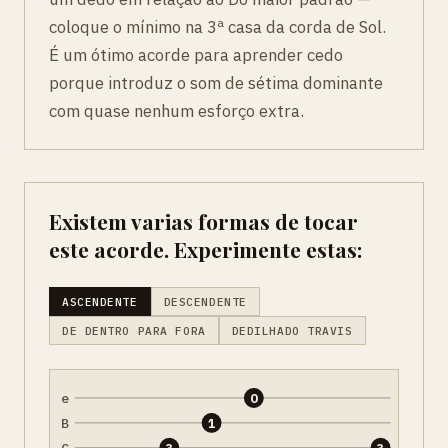
coloque o mínimo na 3ª casa da corda de Sol.
É um ótimo acorde para aprender cedo
porque introduz o som de sétima dominante
com quase nenhum esforço extra.
Existem varias formas de tocar
este acorde. Experimente estas:
ASCENDENTE
DESCENDENTE
DE DENTRO PARA FORA
DEDILHADO TRAVIS
e
0
B
1
G
3
3