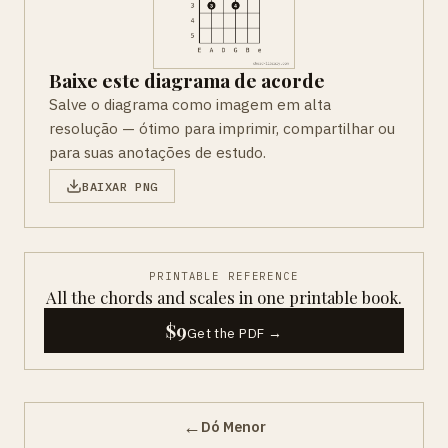
Baixe este diagrama de acorde
Salve o diagrama como imagem em alta
resolução — ótimo para imprimir, compartilhar ou
para suas anotações de estudo.
BAIXAR PNG
PRINTABLE REFERENCE
All the chords and scales in one printable book.
$9
Get the PDF →
←
Dó Menor