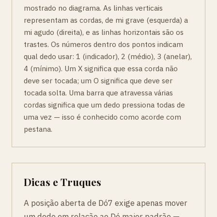
mostrado no diagrama. As linhas verticais
representam as cordas, de mi grave (esquerda) a
mi agudo (direita), e as linhas horizontais são os
trastes. Os números dentro dos pontos indicam
qual dedo usar: 1 (indicador), 2 (médio), 3 (anelar),
4 (mínimo). Um X significa que essa corda não
deve ser tocada; um O significa que deve ser
tocada solta. Uma barra que atravessa várias
cordas significa que um dedo pressiona todas de
uma vez — isso é conhecido como acorde com
pestana.
Dicas e Truques
A posição aberta de Dó7 exige apenas mover
um dedo em relação ao Dó maior padrão —