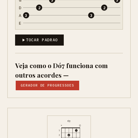
D
2
2
A
3
3
E
TOCAR PADRAO
Veja como o Dó7 funciona com
outros acordes —
GERADOR DE PROGRESSOES