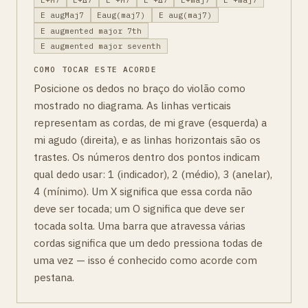
E augMaj7
Eaug(maj7)
E aug(maj7)
E augmented major 7th
E augmented major seventh
COMO TOCAR ESTE ACORDE
Posicione os dedos no braço do violão como
mostrado no diagrama. As linhas verticais
representam as cordas, de mi grave (esquerda) a
mi agudo (direita), e as linhas horizontais são os
trastes. Os números dentro dos pontos indicam
qual dedo usar: 1 (indicador), 2 (médio), 3 (anelar),
4 (mínimo). Um X significa que essa corda não
deve ser tocada; um O significa que deve ser
tocada solta. Uma barra que atravessa várias
cordas significa que um dedo pressiona todas de
uma vez — isso é conhecido como acorde com
pestana.