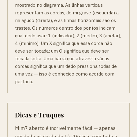
mostrado no diagrama. As linhas verticais
representam as cordas, de mi grave (esquerda) a
mi agudo (direita), e as linhas horizontais são os
trastes. Os números dentro dos pontos indicam
qual dedo usar: 1 (indicador), 2 (médio), 3 (anelar),
4 (mínimo). Um X significa que essa corda não
deve ser tocada; um O significa que deve ser
tocada solta. Uma barra que atravessa várias
cordas significa que um dedo pressiona todas de
uma vez — isso é conhecido como acorde com
pestana.
Dicas e Truques
Mim7 aberto é incrivelmente fácil — apenas
um dedo na corda de Lá, 2ª casa, com todo o