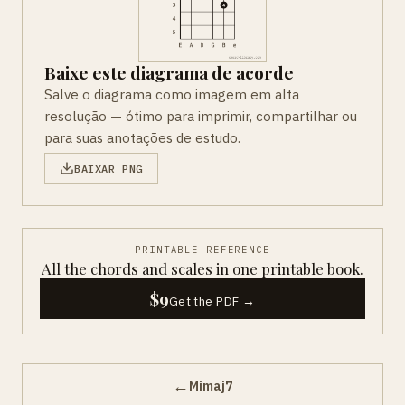
Baixe este diagrama de acorde
Salve o diagrama como imagem em alta
resolução — ótimo para imprimir, compartilhar ou
para suas anotações de estudo.
BAIXAR PNG
PRINTABLE REFERENCE
All the chords and scales in one printable book.
$9
Get the PDF →
←
Mimaj7