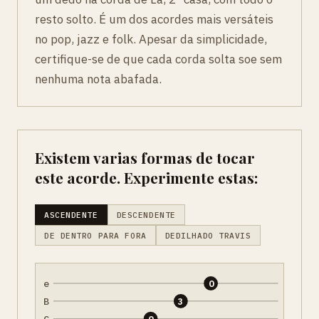
resto solto. É um dos acordes mais versáteis
no pop, jazz e folk. Apesar da simplicidade,
certifique-se de que cada corda solta soe sem
nenhuma nota abafada.
Existem varias formas de tocar
este acorde. Experimente estas:
ASCENDENTE
DESCENDENTE
DE DENTRO PARA FORA
DEDILHADO TRAVIS
e
0
B
3
G
0