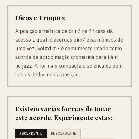
Dicas e Truques
A posição simétrica de dim7 na 4ª casa dá
acesso a quatro acordes dim7 enarmônicos de
uma vez. Sol#dim7 é comumente usado como
acorde de aproximação cromática para Lám
no jazz. A forma é compacta e se encaixa bem
sob os dedos nesta posição.
Existem varias formas de tocar
este acorde. Experimente estas:
ASCENDENTE
DESCENDENTE