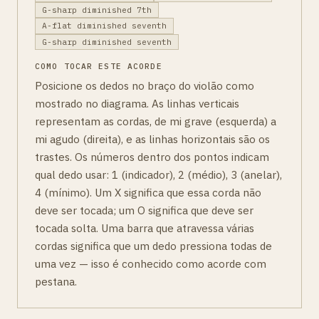
G-sharp diminished 7th
A-flat diminished seventh
G-sharp diminished seventh
COMO TOCAR ESTE ACORDE
Posicione os dedos no braço do violão como
mostrado no diagrama. As linhas verticais
representam as cordas, de mi grave (esquerda) a
mi agudo (direita), e as linhas horizontais são os
trastes. Os números dentro dos pontos indicam
qual dedo usar: 1 (indicador), 2 (médio), 3 (anelar),
4 (mínimo). Um X significa que essa corda não
deve ser tocada; um O significa que deve ser
tocada solta. Uma barra que atravessa várias
cordas significa que um dedo pressiona todas de
uma vez — isso é conhecido como acorde com
pestana.