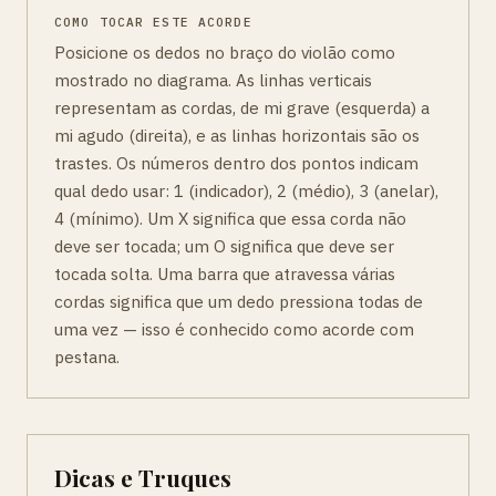
COMO TOCAR ESTE ACORDE
Posicione os dedos no braço do violão como
mostrado no diagrama. As linhas verticais
representam as cordas, de mi grave (esquerda) a
mi agudo (direita), e as linhas horizontais são os
trastes. Os números dentro dos pontos indicam
qual dedo usar: 1 (indicador), 2 (médio), 3 (anelar),
4 (mínimo). Um X significa que essa corda não
deve ser tocada; um O significa que deve ser
tocada solta. Uma barra que atravessa várias
cordas significa que um dedo pressiona todas de
uma vez — isso é conhecido como acorde com
pestana.
Dicas e Truques