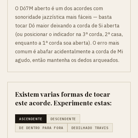
O Dó7M aberto é um dos acordes com
sonoridade jazzística mais fáceis — basta
tocar Dó maior deixando a corda de Si aberta
(ou posicionar o indicador na 3ª corda, 2ª casa,
enquanto a 1ª corda soa aberta). O erro mais
comum é abafar acidentalmente a corda de Mi
agudo, então mantenha os dedos arqueados.
Existem varias formas de tocar
este acorde. Experimente estas:
ASCENDENTE
DESCENDENTE
DE DENTRO PARA FORA
DEDILHADO TRAVIS