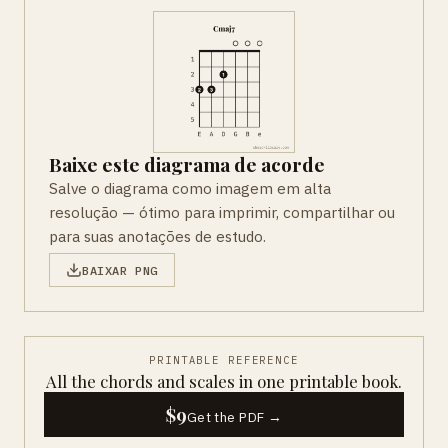
Baixe este diagrama de acorde
Salve o diagrama como imagem em alta
resolução — ótimo para imprimir, compartilhar ou
para suas anotações de estudo.
BAIXAR PNG
PRINTABLE REFERENCE
All the chords and scales in one printable book.
$9
Get the PDF →