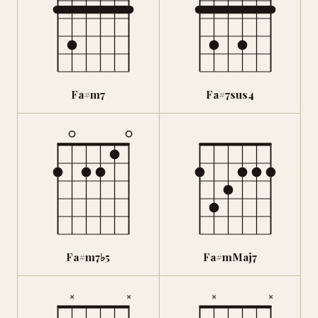
Fa#m7
Fa#7sus4
Fa#m7♭5
Fa#mMaj7
×
×
×
×