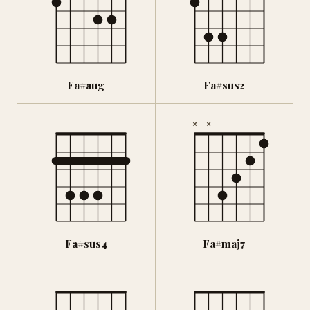
Fa#aug
Fa#sus2
×
×
Fa#sus4
Fa#maj7