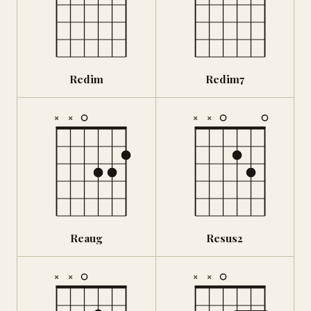
Redim
Redim7
×
×
×
×
Reaug
Resus2
×
×
×
×