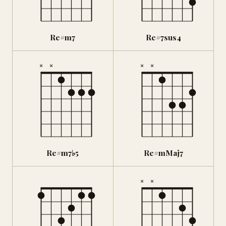
Re#m7
Re#7sus4
×
×
×
×
Re#m7♭5
Re#mMaj7
×
×