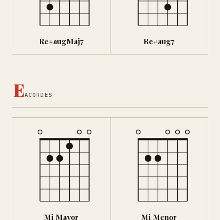
Re#augMaj7
Re#aug7
E
ACORDES
Mi Mayor
Mi Menor