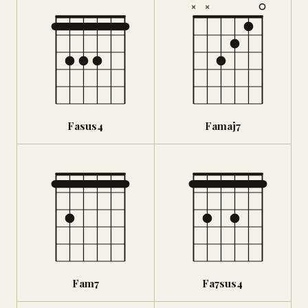
×
×
Fasus4
Famaj7
Fam7
Fa7sus4