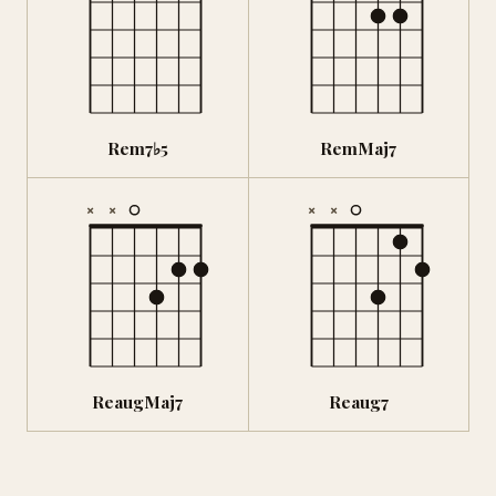
Rem7♭5
RemMaj7
×
×
×
×
ReaugMaj7
Reaug7