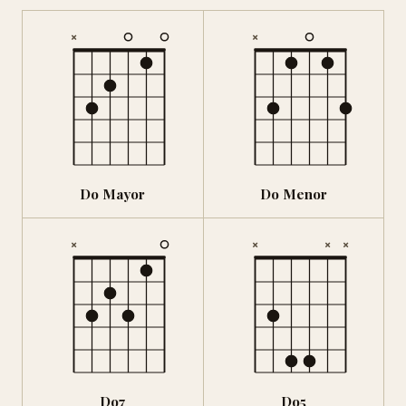
×
×
Do Mayor
Do Menor
×
×
×
×
Do7
Do5