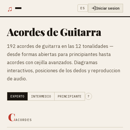
♫
Iniciar sesion
ES
Acordes de Guitarra
192 acordes de guitarra en las 12 tonalidades —
desde formas abiertas para principiantes hasta
acordes con cejilla avanzados. Diagramas
interactivos, posiciones de los dedos y reproduccion
de audio.
EXPERTO
INTERMEDIO
PRINCIPIANTE
?
C
ACORDES