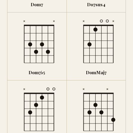
Dom7
Do7sus4
×
×
×
×
Dom7♭5
DomMaj7
×
×
×