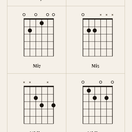
×
×
×
Mi7
Mi5
×
×
×