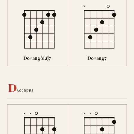
×
Do#augMaj7
Do#aug7
D
ACORDES
×
×
×
×