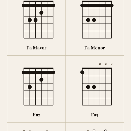
Fa Mayor
Fa Menor
×
×
×
Fa7
Fa5
×
×
×
×