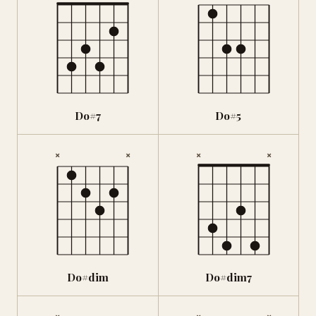
Do#7
Do#5
×
×
×
×
Do#dim
Do#dim7