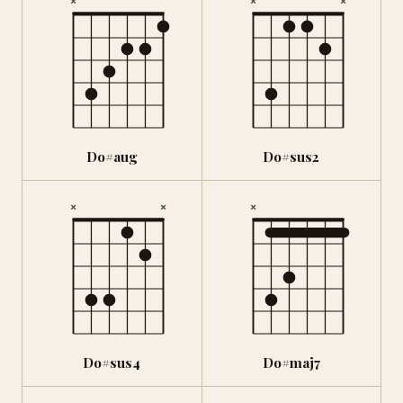
×
×
×
Do#aug
Do#sus2
×
×
×
Do#sus4
Do#maj7