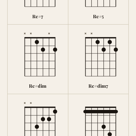
Re#7
Re#5
×
×
×
×
×
Re#dim
Re#dim7
×
×