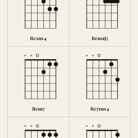
Resus4
Remaj7
×
×
×
×
Rem7
Re7sus4
×
×
×
×