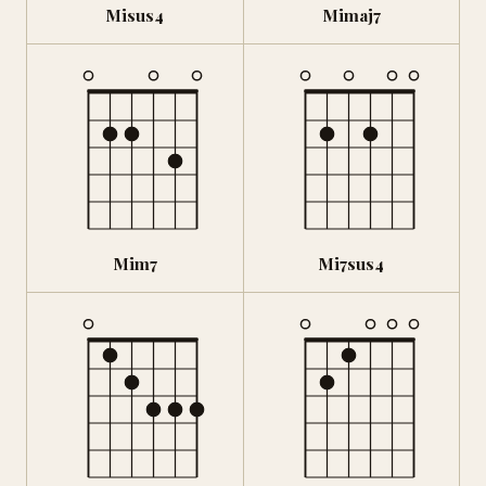
Misus4
Mimaj7
Mim7
Mi7sus4