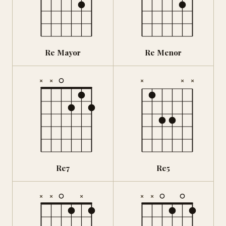
Re Mayor
Re Menor
×
×
×
×
×
Re7
Re5
×
×
×
×
×