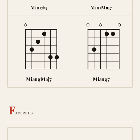
Mim7♭5
MimMaj7
MiaugMaj7
Miaug7
F
ACORDES