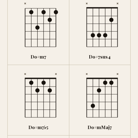
×
×
×
Do#m7
Do#7sus4
×
×
×
×
Do#m7♭5
Do#mMaj7