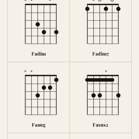
Fadim
Fadim7
×
×
×
Faaug
Fasus2