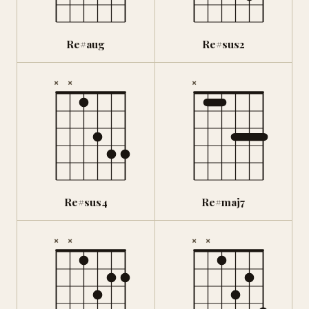
Re#aug
Re#sus2
×
×
×
Re#sus4
Re#maj7
×
×
×
×