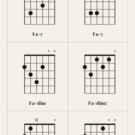
Fa#7
Fa#5
×
×
×
Fa#dim
Fa#dim7
×
×
×