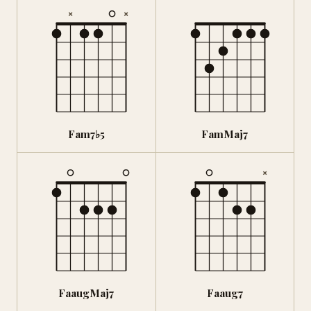
×
×
Fam7♭5
FamMaj7
×
FaaugMaj7
Faaug7