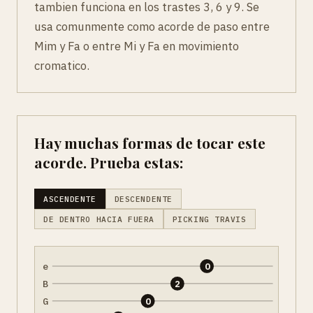
tambien funciona en los trastes 3, 6 y 9. Se
usa comunmente como acorde de paso entre
Mim y Fa o entre Mi y Fa en movimiento
cromatico.
Hay muchas formas de tocar este
acorde. Prueba estas:
ASCENDENTE
DESCENDENTE
DE DENTRO HACIA FUERA
PICKING TRAVIS
e
0
B
2
G
0