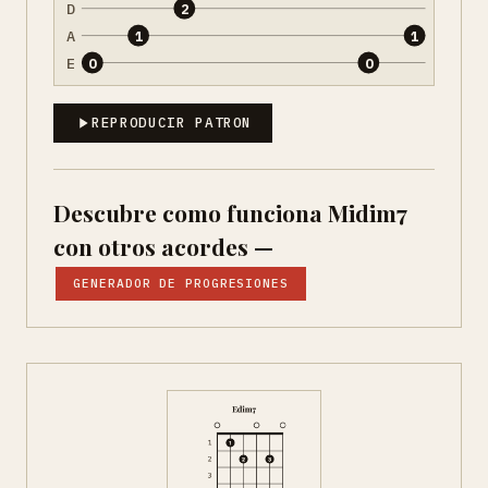
D
2
A
1
1
E
0
0
REPRODUCIR PATRON
Descubre como funciona Midim7
con otros acordes —
GENERADOR DE PROGRESIONES