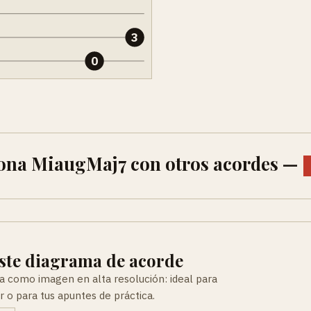
3
0
ona MiaugMaj7 con otros acordes —
ste diagrama de acorde
a como imagen en alta resolución: ideal para
r o para tus apuntes de práctica.