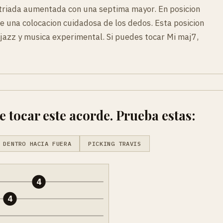
triada aumentada con una septima mayor. En posicion
e una colocacion cuidadosa de los dedos. Esta posicion
jazz y musica experimental. Si puedes tocar Mi maj7,
tocar este acorde. Prueba estas:
 DENTRO HACIA FUERA
PICKING TRAVIS
4
4