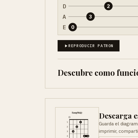
D
2
A
3
E
0
REPRODUCIR PATRON
Descubre como funci
Descarga e
Guarda el diagram
imprimir, comparti