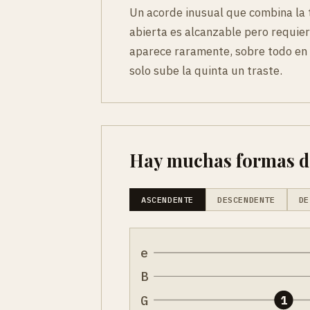
Un acorde inusual que combina la 
abierta es alcanzable pero requier
aparece raramente, sobre todo en 
solo sube la quinta un traste.
Hay muchas formas de 
ASCENDENTE
DESCENDENTE
DE
e
B
G
1