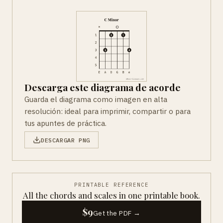
Descarga este diagrama de acorde
Guarda el diagrama como imagen en alta
resolución: ideal para imprimir, compartir o para
tus apuntes de práctica.
DESCARGAR PNG
PRINTABLE REFERENCE
All the chords and scales in one printable book.
$9
Get the PDF →