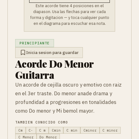
Este acorde tiene 4 posiciones en el
diapason. Usa las flechas para ver cada
forma y digitacion — y toca cualquier punto
en el diagrama para escuchar esa nota.
PRINCIPIANTE
Inicia sesion para guardar
Acorde Do Menor
Guitarra
Un acorde de cejilla oscuro y emotivo con raiz
en el 3er traste. Do menor anade drama y
profundidad a progresiones en tonalidades
como Do menor y Mi bemol mayor.
TAMBIEN CONOCIDO COMO
Cm
C-
C m
Cmin
C min
Cminor
C minor
C Menor
Do Menor