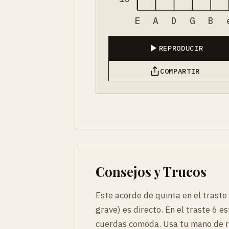
E
A
D
G
B
REPRODUCIR
COMPARTIR
Consejos y Trucos
Este acorde de quinta en el traste
grave) es directo. En el traste 6 e
cuerdas comoda. Usa tu mano de r