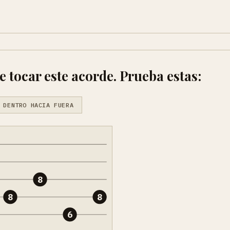
tocar este acorde. Prueba estas:
 DENTRO HACIA FUERA
8
8
8
6