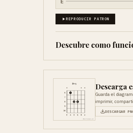
E
REPRODUCIR PATRON
Descubre como funci
Descarga e
Guarda el diagram
imprimir, comparti
DESCARGAR PN