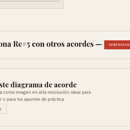
ona Re#5 con otros acordes —
GENERADOR
ste diagrama de acorde
a como imagen en alta resolución: ideal para
r o para tus apuntes de práctica.
G