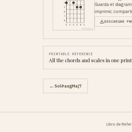
Guarda el diagram
imprimir, comparti
DESCARGAR PN
PRINTABLE REFERENCE
All the chords and scales in one prin
←
Sol#augMaj7
Libro de Refer