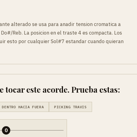
nte alterado se usa para anadir tension cromatica a
e Do#/Reb. La posicion en el traste 4 es compacta. Los
tuir esto por cualquier Sol#7 estandar cuando quieran
tocar este acorde. Prueba estas:
 DENTRO HACIA FUERA
PICKING TRAVIS
0