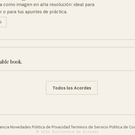
a como imagen en alta resolución: ideal para
r o para tus apuntes de práctica.
G
table book.
Todos los Acordes
encia
Novedades
Politica de Privacidad
Terminos de Servicio
Politica de Co
·
·
·
·
© 2026 Biblioteca de Acordes