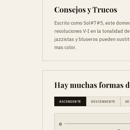
Consejos y Trucos
Escrito como Sol#7#5, este domina
resoluciones V-I en la tonalidad d
jazzistas y bluseros pueden susti
mas color.
Hay muchas formas de 
ASCENDENTE
DESCENDENTE
DE
e