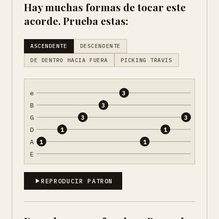
Hay muchas formas de tocar este
acorde. Prueba estas:
ASCENDENTE
DESCENDENTE
DE DENTRO HACIA FUERA
PICKING TRAVIS
e
3
B
3
G
3
3
D
1
1
A
1
1
E
REPRODUCIR PATRON