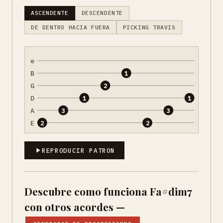
ASCENDENTE
DESCENDENTE
DE DENTRO HACIA FUERA
PICKING TRAVIS
e
B
1
G
2
D
1
1
A
3
3
E
2
2
REPRODUCIR PATRON
Descubre como funciona Fa#dim7
con otros acordes —