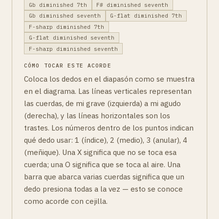
Gb diminished 7th
F# diminished seventh
Gb diminished seventh
G-flat diminished 7th
F-sharp diminished 7th
G-flat diminished seventh
F-sharp diminished seventh
CÓMO TOCAR ESTE ACORDE
Coloca los dedos en el diapasón como se muestra
en el diagrama. Las líneas verticales representan
las cuerdas, de mi grave (izquierda) a mi agudo
(derecha), y las líneas horizontales son los
trastes. Los números dentro de los puntos indican
qué dedo usar: 1 (índice), 2 (medio), 3 (anular), 4
(meñique). Una X significa que no se toca esa
cuerda; una O significa que se toca al aire. Una
barra que abarca varias cuerdas significa que un
dedo presiona todas a la vez — esto se conoce
como acorde con cejilla.