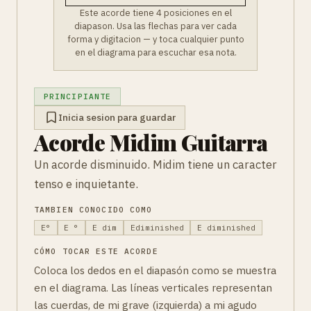
Este acorde tiene 4 posiciones en el
diapason. Usa las flechas para ver cada
forma y digitacion — y toca cualquier punto
en el diagrama para escuchar esa nota.
PRINCIPIANTE
Inicia sesion para guardar
Acorde Midim Guitarra
Un acorde disminuido. Midim tiene un caracter
tenso e inquietante.
TAMBIEN CONOCIDO COMO
E°
E °
E dim
Ediminished
E diminished
CÓMO TOCAR ESTE ACORDE
Coloca los dedos en el diapasón como se muestra
en el diagrama. Las líneas verticales representan
las cuerdas, de mi grave (izquierda) a mi agudo