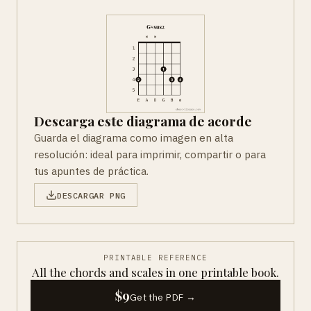
Descarga este diagrama de acorde
Guarda el diagrama como imagen en alta
resolución: ideal para imprimir, compartir o para
tus apuntes de práctica.
DESCARGAR PNG
PRINTABLE REFERENCE
All the chords and scales in one printable book.
$9
Get the PDF →