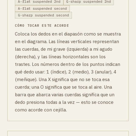
A-flat suspended 2nd
G-sharp suspended 2nd
A-flat suspended second
G-sharp suspended second
CÓMO TOCAR ESTE ACORDE
Coloca los dedos en el diapasón como se muestra
en el diagrama. Las líneas verticales representan
las cuerdas, de mi grave (izquierda) a mi agudo
(derecha), y las líneas horizontales son los
trastes. Los números dentro de los puntos indican
qué dedo usar: 1 (índice), 2 (medio), 3 (anular), 4
(meñique). Una X significa que no se toca esa
cuerda; una O significa que se toca al aire. Una
barra que abarca varias cuerdas significa que un
dedo presiona todas a la vez — esto se conoce
como acorde con cejilla.