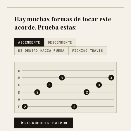
Hay muchas formas de tocar este
acorde. Prueba estas:
ASCENDENTE
DESCENDENTE
DE DENTRO HACIA FUERA
PICKING TRAVIS
e
B
3
3
G
3
3
D
2
2
A
E
2
2
REPRODUCIR PATRON