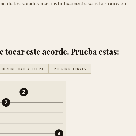
no de los sonidos mas instintivamente satisfactorios en
tocar este acorde. Prueba estas:
 DENTRO HACIA FUERA
PICKING TRAVIS
2
2
4