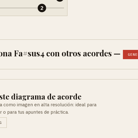
2
ona Fa#sus4 con otros acordes —
GENE
ste diagrama de acorde
a como imagen en alta resolución: ideal para
r o para tus apuntes de práctica.
G