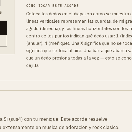
CÓMO TOCAR ESTE ACORDE
e
Coloca los dedos en el diapasón como se muestra e
líneas verticales representan las cuerdas, de mi gra
agudo (derecha), y las líneas horizontales son los 
dentro de los puntos indican qué dedo usar: 1 (índice
(anular), 4 (meñique). Una X significa que no se toc
significa que se toca al aire. Una barra que abarca va
que un dedo presiona todas a la vez — esto se co
cejilla.
ota Si (sus4) con tu menique. Este acorde resuelve
 extensamente en musica de adoracion y rock clasico.