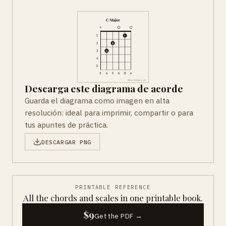
Descarga este diagrama de acorde
Guarda el diagrama como imagen en alta
resolución: ideal para imprimir, compartir o para
tus apuntes de práctica.
DESCARGAR PNG
PRINTABLE REFERENCE
All the chords and scales in one printable book.
$9
Get the PDF →