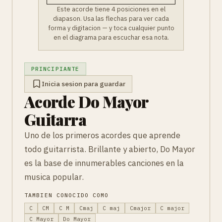
Este acorde tiene 4 posiciones en el
diapason. Usa las flechas para ver cada
forma y digitacion — y toca cualquier punto
en el diagrama para escuchar esa nota.
PRINCIPIANTE
Inicia sesion para guardar
Acorde Do Mayor
Guitarra
Uno de los primeros acordes que aprende
todo guitarrista. Brillante y abierto, Do Mayor
es la base de innumerables canciones en la
musica popular.
TAMBIEN CONOCIDO COMO
C
CM
C M
Cmaj
C maj
Cmajor
C major
C Mayor
Do Mayor