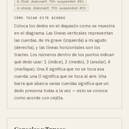
A-flat dominant 7th suspended 4th
G-sharp dominant 7th suspended 4th
CÓMO TOCAR ESTE ACORDE
Coloca los dedos en el diapasón como se muestra
en el diagrama. Las líneas verticales representan
las cuerdas, de mi grave (izquierda) a mi agudo
(derecha), y las líneas horizontales son los
trastes. Los números dentro de los puntos indican
qué dedo usar: 1 (índice), 2 (medio), 3 (anular), 4
(meñique). Una X significa que no se toca esa
cuerda; una O significa que se toca al aire. Una
barra que abarca varias cuerdas significa que un
dedo presiona todas a la vez — esto se conoce
como acorde con cejilla.
Consejos y Trucos