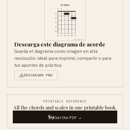
Descarga este diagrama de acorde
Guarda el diagrama como imagen en alta
resolución: ideal para imprimir, compartir o para
tus apuntes de práctica.
DESCARGAR PNG
PRINTABLE REFERENCE
All the chords and scales in one printable book.
$9
Get the PDF →