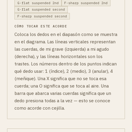
G-flat suspended 2nd
F-sharp suspended 2nd
G-flat suspended second
F-sharp suspended second
CÓMO TOCAR ESTE ACORDE
Coloca los dedos en el diapasón como se muestra
en el diagrama. Las líneas verticales representan
las cuerdas, de mi grave (izquierda) a mi agudo
(derecha), y las líneas horizontales son los
trastes. Los números dentro de los puntos indican
qué dedo usar: 1 (índice), 2 (medio), 3 (anular), 4
(meñique). Una X significa que no se toca esa
cuerda; una O significa que se toca al aire. Una
barra que abarca varias cuerdas significa que un
dedo presiona todas a la vez — esto se conoce
como acorde con cejilla.