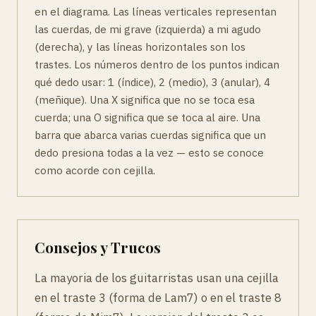
en el diagrama. Las líneas verticales representan
las cuerdas, de mi grave (izquierda) a mi agudo
(derecha), y las líneas horizontales son los
trastes. Los números dentro de los puntos indican
qué dedo usar: 1 (índice), 2 (medio), 3 (anular), 4
(meñique). Una X significa que no se toca esa
cuerda; una O significa que se toca al aire. Una
barra que abarca varias cuerdas significa que un
dedo presiona todas a la vez — esto se conoce
como acorde con cejilla.
Consejos y Trucos
La mayoria de los guitarristas usan una cejilla
en el traste 3 (forma de Lam7) o en el traste 8