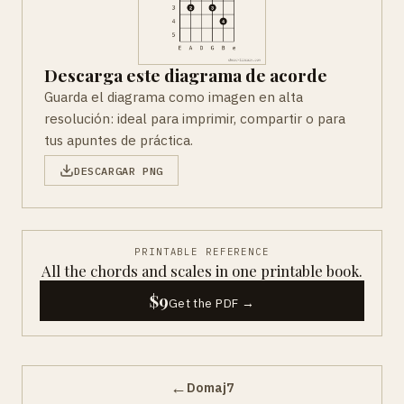
Descarga este diagrama de acorde
Guarda el diagrama como imagen en alta
resolución: ideal para imprimir, compartir o para
tus apuntes de práctica.
DESCARGAR PNG
PRINTABLE REFERENCE
All the chords and scales in one printable book.
$9
Get the PDF →
←
Domaj7