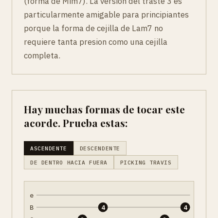
(forma de Mim7). La version del traste 3 es
particularmente amigable para principiantes
porque la forma de cejilla de Lam7 no
requiere tanta presion como una cejilla
completa.
Hay muchas formas de tocar este
acorde. Prueba estas:
ASCENDENTE
DESCENDENTE
DE DENTRO HACIA FUERA
PICKING TRAVIS
e
B
4
4