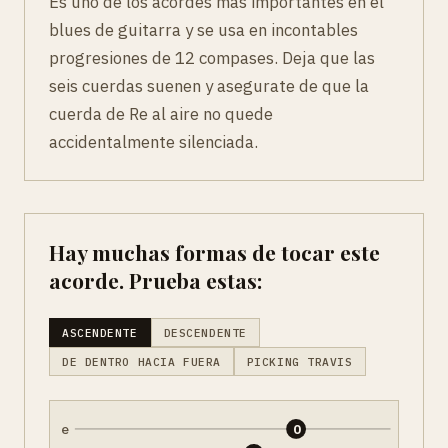
Es uno de los acordes mas importantes en el
blues de guitarra y se usa en incontables
progresiones de 12 compases. Deja que las
seis cuerdas suenen y asegurate de que la
cuerda de Re al aire no quede
accidentalmente silenciada.
Hay muchas formas de tocar este
acorde. Prueba estas:
ASCENDENTE
DESCENDENTE
DE DENTRO HACIA FUERA
PICKING TRAVIS
e
0