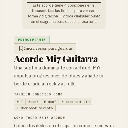
Este acorde tiene 4 posiciones en el
diapason. Usa las flechas para ver cada
forma y digitacion — y toca cualquier punto
en el diagrama para escuchar esa nota.
PRINCIPIANTE
Inicia sesion para guardar
Acorde Mi7 Guitarra
Una septima dominante con actitud. Mi7
impulsa progresiones de blues y anade un
borde crudo al rock y al folk.
TAMBIEN CONOCIDO COMO
E 7
Edom7
E dom7
E dominant 7th
E dominant seventh
CÓMO TOCAR ESTE ACORDE
Coloca los dedos en el diapasón como se muestra