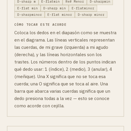
D-sharp m
E-flatmin
Re# Menor
D-sharpmin
E-flat min
D-sharp min
E-flatminor
D-sharpminor
E-flat minor
D-sharp minor
CÓMO TOCAR ESTE ACORDE
Coloca los dedos en el diapasón como se muestra
en el diagrama. Las líneas verticales representan
las cuerdas, de mi grave (izquierda) a mi agudo
(derecha), y las líneas horizontales son los
trastes. Los números dentro de los puntos indican
qué dedo usar: 1 (índice), 2 (medio), 3 (anular), 4
(meñique). Una X significa que no se toca esa
cuerda; una O significa que se toca al aire. Una
barra que abarca varias cuerdas significa que un
dedo presiona todas a la vez — esto se conoce
como acorde con cejilla.