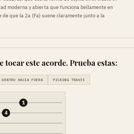
dad moderna y abierta que funciona bellamente en
 de que la 2a (Fa) suene claramente junto a la
tocar este acorde. Prueba estas:
 DENTRO HACIA FUERA
PICKING TRAVIS
1
4