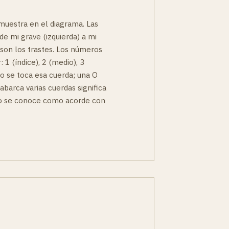
muestra en el diagrama. Las
de mi grave (izquierda) a mi
 son los trastes. Los números
 1 (índice), 2 (medio), 3
no se toca esa cuerda; una O
 abarca varias cuerdas significa
to se conoce como acorde con