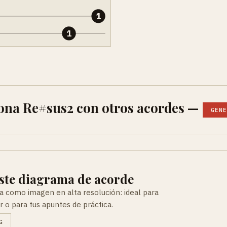
1
1
ona Re#sus2 con otros acordes —
GENE
ste diagrama de acorde
a como imagen en alta resolución: ideal para
r o para tus apuntes de práctica.
G