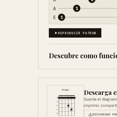
A
1
E
1
REPRODUCIR PATRON
Descubre como funci
Descarga e
Guarda el diagram
imprimir, comparti
DESCARGAR PN