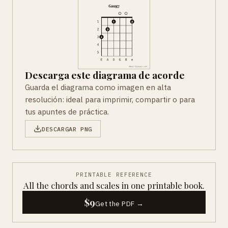
Descarga este diagrama de acorde
Guarda el diagrama como imagen en alta
resolución: ideal para imprimir, compartir o para
tus apuntes de práctica.
DESCARGAR PNG
PRINTABLE REFERENCE
All the chords and scales in one printable book.
$9
Get the PDF →