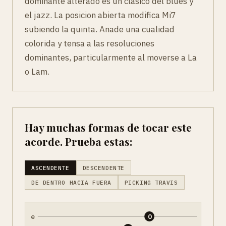
dominante alterado es un clasico del blues y
el jazz. La posicion abierta modifica Mi7
subiendo la quinta. Anade una cualidad
colorida y tensa a las resoluciones
dominantes, particularmente al moverse a La
o Lam.
Hay muchas formas de tocar este
acorde. Prueba estas:
ASCENDENTE
DESCENDENTE
DE DENTRO HACIA FUERA
PICKING TRAVIS
e
0