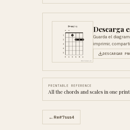
Descarga e
Guarda el diagram
imprimir, comparti
DESCARGAR PN
PRINTABLE REFERENCE
All the chords and scales in one prin
←
Re#7sus4