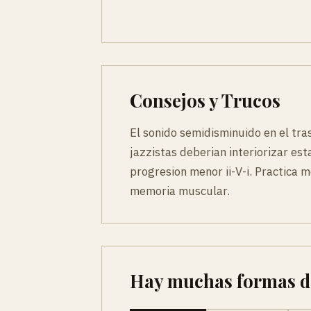
Consejos y Trucos
El sonido semidisminuido en el tra
jazzistas deberian interiorizar e
progresion menor ii-V-i. Practic
memoria muscular.
Hay muchas formas de 