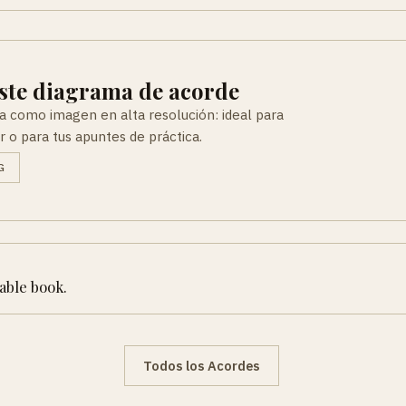
ste diagrama de acorde
a como imagen en alta resolución: ideal para
r o para tus apuntes de práctica.
G
table book.
Todos los Acordes