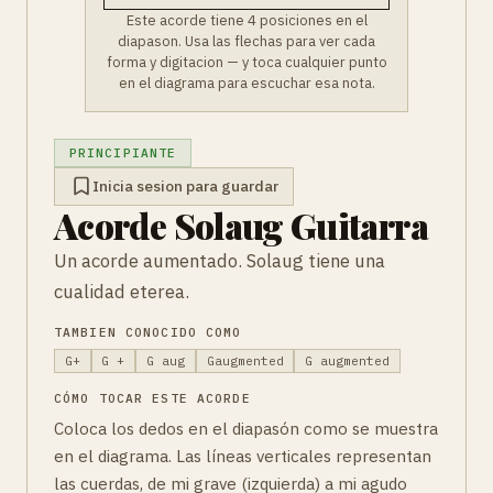
Este acorde tiene 4 posiciones en el
diapason. Usa las flechas para ver cada
forma y digitacion — y toca cualquier punto
en el diagrama para escuchar esa nota.
PRINCIPIANTE
Inicia sesion para guardar
Acorde Solaug Guitarra
Un acorde aumentado. Solaug tiene una
cualidad eterea.
TAMBIEN CONOCIDO COMO
G+
G +
G aug
Gaugmented
G augmented
CÓMO TOCAR ESTE ACORDE
Coloca los dedos en el diapasón como se muestra
en el diagrama. Las líneas verticales representan
las cuerdas, de mi grave (izquierda) a mi agudo