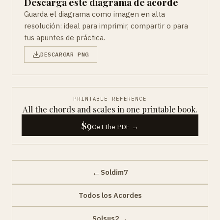
Descarga este diagrama de acorde
Guarda el diagrama como imagen en alta
resolución: ideal para imprimir, compartir o para
tus apuntes de práctica.
DESCARGAR PNG
PRINTABLE REFERENCE
All the chords and scales in one printable book.
$9
Get the PDF →
←
Soldim7
Todos los Acordes
→
Solsus2