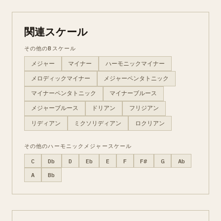
関連スケール
その他のBスケール
メジャー
マイナー
ハーモニックマイナー
メロディックマイナー
メジャーペンタトニック
マイナーペンタトニック
マイナーブルース
メジャーブルース
ドリアン
フリジアン
リディアン
ミクソリディアン
ロクリアン
その他のハーモニックメジャースケール
C
Db
D
Eb
E
F
F#
G
Ab
A
Bb