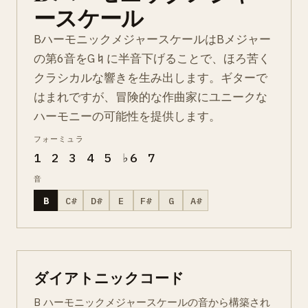
ースケール
BハーモニックメジャースケールはBメジャー
の第6音をG♮に半音下げることで、ほろ苦く
クラシカルな響きを生み出します。ギターで
はまれですが、冒険的な作曲家にユニークな
ハーモニーの可能性を提供します。
フォーミュラ
1 2 3 4 5 ♭6 7
音
B
C#
D#
E
F#
G
A#
ダイアトニックコード
B ハーモニックメジャースケールの音から構築され