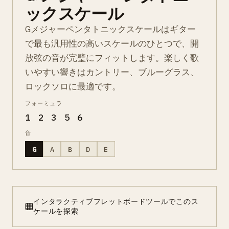
ックスケール
Gメジャーペンタトニックスケールはギター
で最も汎用性の高いスケールのひとつで、開
放弦の音が完璧にフィットします。楽しく歌
いやすい響きはカントリー、ブルーグラス、
ロックソロに最適です。
フォーミュラ
1 2 3 5 6
音
G
A
B
D
E
インタラクティブフレットボードツールでこのス
ケールを探索