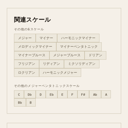
関連スケール
その他のGスケール
メジャー
マイナー
ハーモニックマイナー
メロディックマイナー
マイナーペンタトニック
マイナーブルース
メジャーブルース
ドリアン
フリジアン
リディアン
ミクソリディアン
ロクリアン
ハーモニックメジャー
その他のメジャーペンタトニックスケール
C
Db
D
Eb
E
F
F#
Ab
A
Bb
B