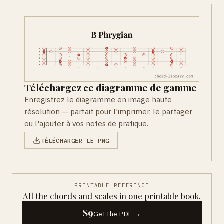
Téléchargez ce diagramme de gamme
Enregistrez le diagramme en image haute
résolution — parfait pour l'imprimer, le partager
ou l'ajouter à vos notes de pratique.
TÉLÉCHARGER LE PNG
PRINTABLE REFERENCE
All the chords and scales in one printable book.
$9
Get the PDF →