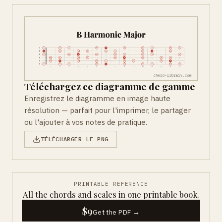
Téléchargez ce diagramme de gamme
Enregistrez le diagramme en image haute
résolution — parfait pour l'imprimer, le partager
ou l'ajouter à vos notes de pratique.
TÉLÉCHARGER LE PNG
PRINTABLE REFERENCE
All the chords and scales in one printable book.
$9
Get the PDF →