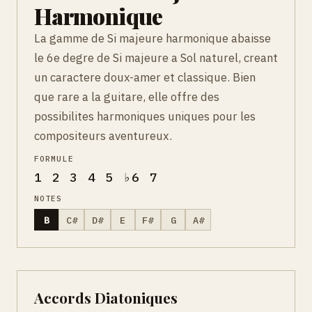
Harmonique
La gamme de Si majeure harmonique abaisse
le 6e degre de Si majeure a Sol naturel, creant
un caractere doux-amer et classique. Bien
que rare a la guitare, elle offre des
possibilites harmoniques uniques pour les
compositeurs aventureux.
FORMULE
1 2 3 4 5 ♭6 7
NOTES
B
C#
D#
E
F#
G
A#
Accords Diatoniques