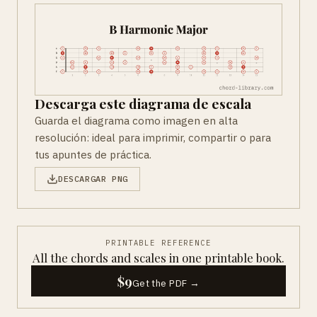
Descarga este diagrama de escala
Guarda el diagrama como imagen en alta
resolución: ideal para imprimir, compartir o para
tus apuntes de práctica.
DESCARGAR PNG
PRINTABLE REFERENCE
All the chords and scales in one printable book.
$9
Get the PDF →