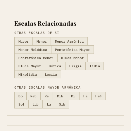
Escalas Relacionadas
OTRAS ESCALAS DE SI
Mayor
Menor
Menor Armónica
Menor Melódica
Pentatónica Mayor
Pentatónica Menor
Blues Menor
Blues Mayor
Dórica
Frigia
Lidia
Mixolidia
Locria
OTRAS ESCALAS MAYOR ARMÓNICA
Do
Reb
Re
Mib
Mi
Fa
Fa#
Sol
Lab
La
Sib