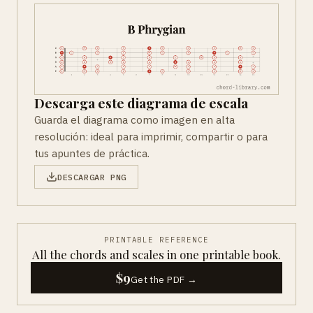
Descarga este diagrama de escala
Guarda el diagrama como imagen en alta
resolución: ideal para imprimir, compartir o para
tus apuntes de práctica.
DESCARGAR PNG
PRINTABLE REFERENCE
All the chords and scales in one printable book.
$9
Get the PDF →