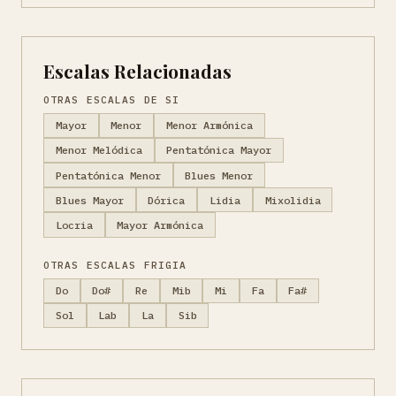
Escalas Relacionadas
OTRAS ESCALAS DE SI
Mayor
Menor
Menor Armónica
Menor Melódica
Pentatónica Mayor
Pentatónica Menor
Blues Menor
Blues Mayor
Dórica
Lidia
Mixolidia
Locria
Mayor Armónica
OTRAS ESCALAS FRIGIA
Do
Do#
Re
Mib
Mi
Fa
Fa#
Sol
Lab
La
Sib