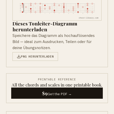
Dieses Tonleiter-Diagramm
herunterladen
Speichere das Diagramm als hochauflösendes
Bild — ideal zum Ausdrucken, Teilen oder für
deine Übungsnotizen.
PNG HERUNTERLADEN
PRINTABLE REFERENCE
All the chords and scales in one printable book.
$9
Get the PDF →