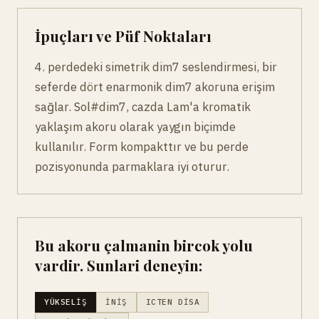
İpuçları ve Püf Noktaları
4. perdedeki simetrik dim7 seslendirmesi, bir
seferde dört enarmonik dim7 akoruna erişim
sağlar. Sol#dim7, cazda Lam'a kromatik
yaklaşım akoru olarak yaygın biçimde
kullanılır. Form kompakttır ve bu perde
pozisyonunda parmaklara iyi oturur.
Bu akoru çalmanin bircok yolu
vardir. Sunlari deneyin:
YÜKSELIŞ
İNIŞ
ICTEN DISA