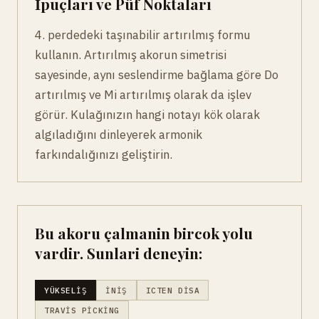
İpuçları ve Püf Noktaları
4. perdedeki taşınabilir artırılmış formu
kullanın. Artırılmış akorun simetrisi
sayesinde, aynı seslendirme bağlama göre Do
artırılmış ve Mi artırılmış olarak da işlev
görür. Kulağınızın hangi notayı kök olarak
algıladığını dinleyerek armonik
farkındalığınızı geliştirin.
Bu akoru çalmanin bircok yolu
vardir. Sunlari deneyin:
YÜKSELIŞ
İNIŞ
ICTEN DISA
TRAVIS PICKING