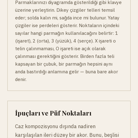
Parmaklarınızı diyagramda gösterildiği gibi klavye
üzerine yerleştirin. Dikey çizgiler telleri temsil
eder; solda kalın mi, sağda ince mi bulunur. Yatay
çizgiler ise perdeleri gösterir. Noktaların içindeki
sayılar hangi parmağın kullanılacağını belirtir: 1
(işaret), 2 (orta), 3 (yüzük), 4 (serçe). X işareti o
telin çalınmaması, O işareti ise açık olarak
çalınması gerektiğini gösterir. Birden fazla teli
kapsayan bir çubuk, bir parmağın hepsini aynı
anda bastırdığı anlamına gelir — buna bare akor
denir.
İpuçları ve Püf Noktaları
Caz kompozisyonu dışında nadiren
karşılaşılan ileri düzey bir akor. Bunu, beşlisi