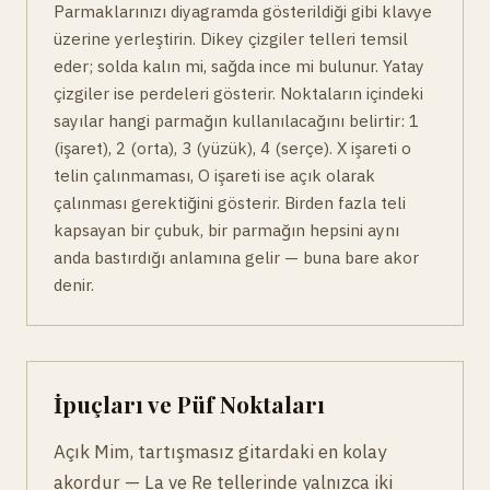
Parmaklarınızı diyagramda gösterildiği gibi klavye
üzerine yerleştirin. Dikey çizgiler telleri temsil
eder; solda kalın mi, sağda ince mi bulunur. Yatay
çizgiler ise perdeleri gösterir. Noktaların içindeki
sayılar hangi parmağın kullanılacağını belirtir: 1
(işaret), 2 (orta), 3 (yüzük), 4 (serçe). X işareti o
telin çalınmaması, O işareti ise açık olarak
çalınması gerektiğini gösterir. Birden fazla teli
kapsayan bir çubuk, bir parmağın hepsini aynı
anda bastırdığı anlamına gelir — buna bare akor
denir.
İpuçları ve Püf Noktaları
Açık Mim, tartışmasız gitardaki en kolay
akordur — La ve Re tellerinde yalnızca iki