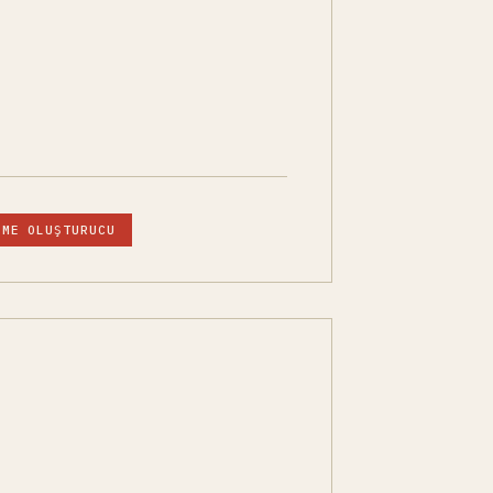
EME OLUŞTURUCU