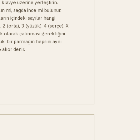
 klavye üzerine yerleştirin.
lın mi, sağda ince mi bulunur.
arın içindeki sayılar hangi
, 2 (orta), 3 (yüzük), 4 (serçe). X
çık olarak çalınması gerektiğini
buk, bir parmağın hepsini aynı
 akor denir.