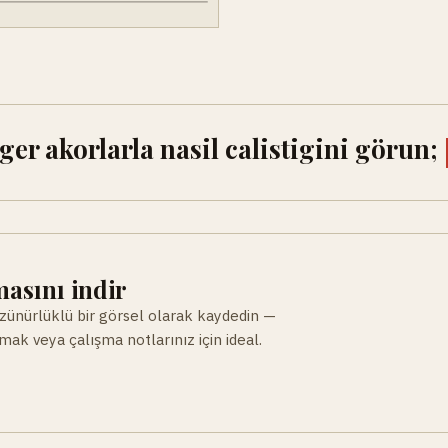
r akorlarla nasil calistigini görun;
asını indir
ünürlüklü bir görsel olarak kaydedin —
ak veya çalışma notlarınız için ideal.