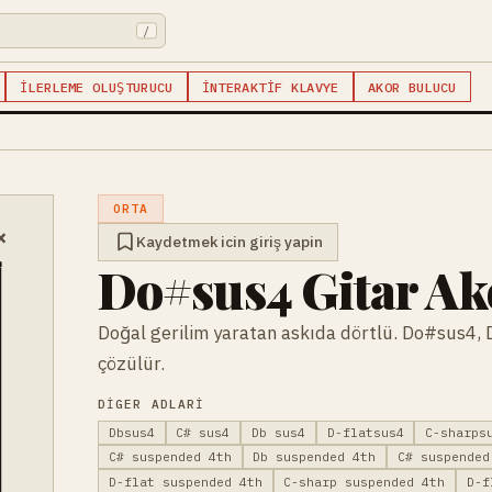
/
İLERLEME OLUŞTURUCU
İNTERAKTIF KLAVYE
AKOR BULUCU
ORTA
×
Kaydetmek icin giriş yapin
Do#sus4 Gitar Ak
Doğal gerilim yaratan askıda dörtlü. Do#sus4,
çözülür.
DIGER ADLARI
Dbsus4
C# sus4
Db sus4
D-flatsus4
C-sharps
C# suspended 4th
Db suspended 4th
C# suspended
D-flat suspended 4th
C-sharp suspended 4th
D-f