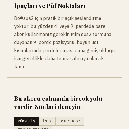
İpuçları ve Püf Noktaları
Do#sus2 için pratik bir açık seslendirme
yoktur, bu yüzden 4. veya 9. perdede bare
akor kullanmanız gerekir. Mim sus2 formuna
dayanan 9. perde pozisyonu, boyun üst
kısımlarında perdeler arası daha geniş olduğu
için genellikle daha temiz çalmaya olanak
tanır.
Bu akoru çalmanin bircok yolu
vardir. Sunlari deneyin:
YÜKSELIŞ
İNIŞ
ICTEN DISA